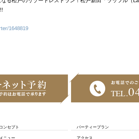
なる松戸のリゾートレストラン！松戸新田「ラッフル（Laugh
!
rter/1648819
コンセプト
パーティープラン
メニュー
アクセス