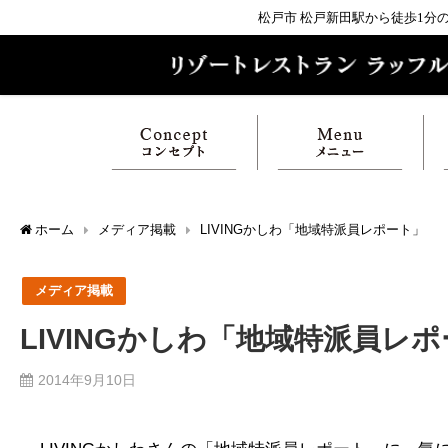
松戸市 松戸新田駅から徒歩1
ホーム
メディア掲載
LIVINGかしわ「地域特派員レポート」
メディア掲載
LIVINGかしわ「地域特派員レ
2014年9月10日