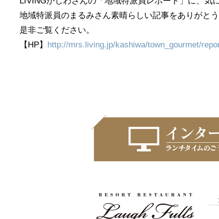
LIVINGかしわさんの「地域特派員レポート」に、気に
地域特派員のまるみさん素晴らしい記事をありがとう!
是非ご覧ください。
【HP】
http://mrs.living.jp/kashiwa/town_gourmet/repo