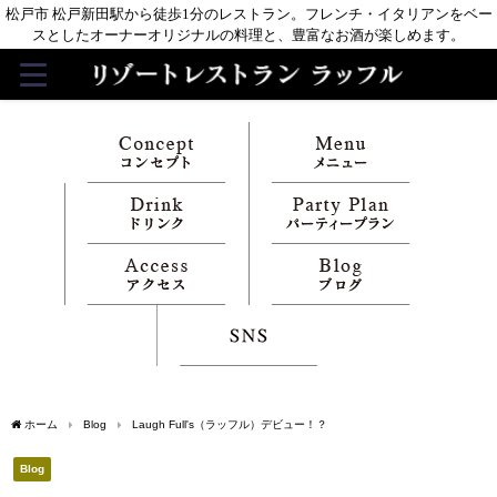
松戸市 松戸新田駅から徒歩1分のレストラン。フレンチ・イタリアンをベー
スとしたオーナーオリジナルの料理と、豊富なお酒が楽しめます。
ホーム
Blog
Laugh Full's（ラッフル）デビュー！？
Blog