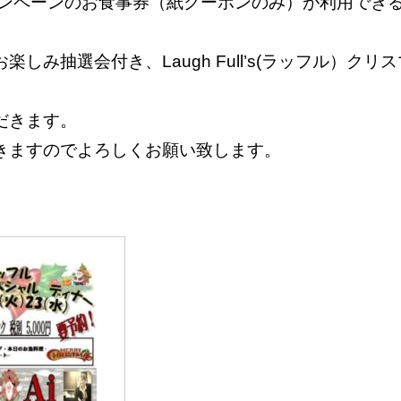
 キャンペーンのお食事券（紙クーポンのみ）が利用で
会付き、Laugh Full’s(ラッフル）クリスマスSwe
だきます。
きますのでよろしくお願い致します。