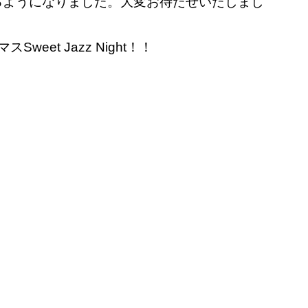
きるようになりました。大変お待たせいたしまし
et Jazz Night！！