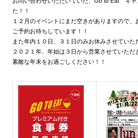
お問い合わせいただいていた、Go to Eat
た！！
１２月のイベントにまだ空きがありますので、お楽しみ抽選
ご予約お待ちしています！！
また年内１０日、３１日のみお休みさせていた
２０２１年、年始は３日から営業させていただ
素敵な年末をお過ごしください！！