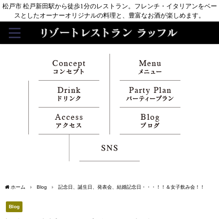
松戸市 松戸新田駅から徒歩1分のレストラン。フレンチ・イタリアンをベー
スとしたオーナーオリジナルの料理と、豊富なお酒が楽しめます。
ホーム
Blog
記念日、誕生日、発表会、結婚記念日・・・！！＆女子飲み会！！
Blog