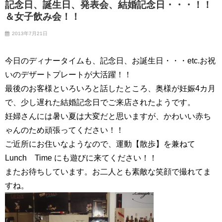
記念日、誕生日、発表会、結婚記念日・・・！！
＆女子飲み会！！
2013年7月21日
今日のディナータイムも、記念日、お誕生日・・・etc.お祝
いのデザートプレートが大活躍！！
最後のお客様といろいろと話したところ、奥様が妊娠4カ月
で、少し遅れた結婚記念日でご来店されたようです。
妊婦さんには暑い夏は大変だと思いますが、かわいい赤ち
ゃんのため頑張ってください！！
ご近所にお住いなようなので、運動【散歩】を兼ねて
Lunch Time にも遊びに来てください！！
またお待ちしています。お二人とも素敵な笑顔で撮れてま
すね。