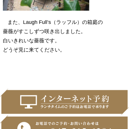
また、Laugh Full’s（ラッフル）の箱庭の
薔薇がすこしずつ咲き出しました。
白いきれいな薔薇です。
どうぞ見に来てください。