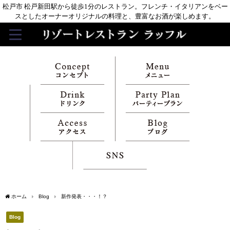
松戸市 松戸新田駅から徒歩1分のレストラン。フレンチ・イタリアンをベー
スとしたオーナーオリジナルの料理と、豊富なお酒が楽しめます。
ホーム
Blog
新作発表・・・！？
Blog