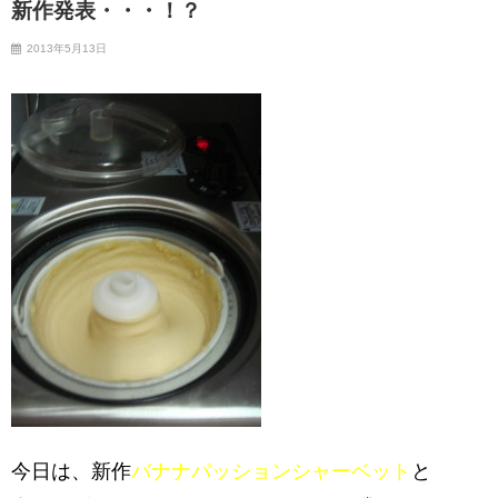
新作発表・・・！？
2013年5月13日
今日は、新作
バナナパッションシャーベット
と