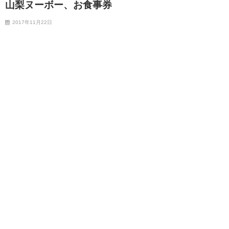
山梨ヌーボー、お食事券
2017年11月22日