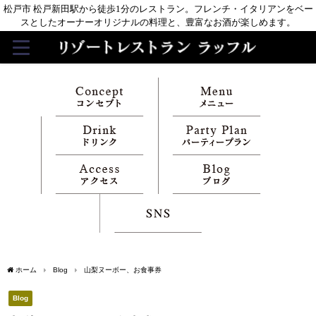
松戸市 松戸新田駅から徒歩1分のレストラン。フレンチ・イタリアンをベー
スとしたオーナーオリジナルの料理と、豊富なお酒が楽しめます。
ホーム
Blog
山梨ヌーボー、お食事券
Blog