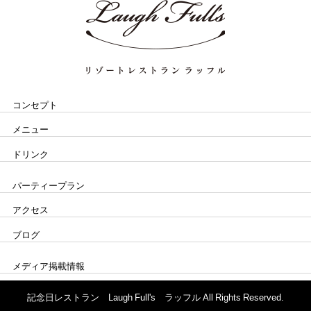
コンセプト
メニュー
ドリンク
パーティープラン
アクセス
ブログ
メディア掲載情報
記念日レストラン Laugh Full's ラッフル All Rights Reserved.