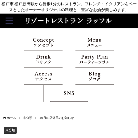
松戸市 松戸新田駅から徒歩1分のレストラン。フレンチ・イタリアンをベー
スとしたオーナーオリジナルの料理と、豊富なお酒が楽しめます。
ホーム
未分類
10月の店休日のお知らせ
未分類